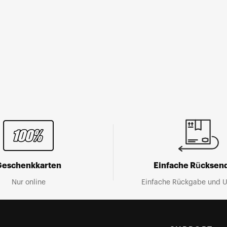
Geschenkkarten
Einfache Rücksen
Nur online
Einfache Rückgabe und 