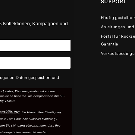
SUPPORT
Häufig gestellte
0%-Kollektionen, Kampagnen und
Anleitungen und
Portal für Rück
Garantie
Verkaufsbeding
zogenen Daten gespeichert und
ice-Updates, Werbeangebote und andere
mationen basieren, wie beispielsweise Ihrer E-
ng-Verlauf.
zerklärung
. Sie können Ihre Einwilligung
ldelink am Ende einer unserer Marketing-E-
ären Sie sich damit einverstanden, dass Ihre
erbeangeboten verwendet werden.