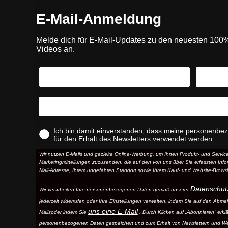
E-Mail-Anmeldung
Melde dich für E-Mail-Updates zu den neuesten 10
Videos an.
Ich bin damit einverstanden, dass meine personenbe
für den Erhalt des Newsletters verwendet werden
Wir nutzen E-Mails und gezielte Online-Werbung, um Ihnen Produkt- und Serv
Marketingmitteilungen zuzusenden, die auf den von uns über Sie erfassten Infor
Mail-Adresse, Ihrem ungefähren Standort sowie Ihrem Kauf- und Website-Browsi
Datenschut
Wir verarbeiten Ihre personenbezogenen Daten gemäß unserer
jederzeit widerrufen oder Ihre Einstellungen verwalten, indem Sie auf den Abme
uns eine E-Mail
Mails
oder indem Sie
. Durch Klicken auf „Abonnieren“ erkl
personenbezogenen Daten gespeichert und zum Erhalt von Newslettern und W