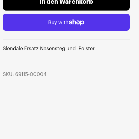
In den Warenkorb
Slendale Ersatz-Nasensteg und -Polster.
SKU: 69115-00004