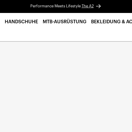
Performance Meets Lifestyle
The A2
HANDSCHUHE
MTB-AUSRÜSTUNG
BEKLEIDUNG & A