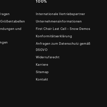
100%
 Fragen
Internationale Vertriebspartner
 Größentabellen
Unternehmensinformationen
sendungen und
First Chair Last Call – Snow Demos
Konformitätserklärung
ungen
Anfragen zum Datenschutz gemäß
DSGVO
Widerrufsrecht
Karriere
Sitemap
Kontakt