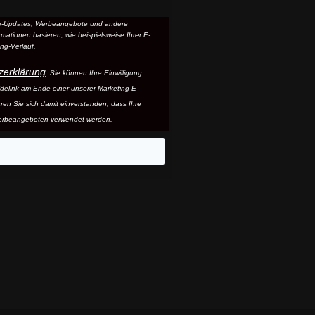
ice-Updates, Werbeangebote und andere
mationen basieren, wie beispielsweise Ihrer E-
ng-Verlauf.
zerklärung
. Sie können Ihre Einwilligung
ldelink am Ende einer unserer Marketing-E-
ären Sie sich damit einverstanden, dass Ihre
erbeangeboten verwendet werden.
eo