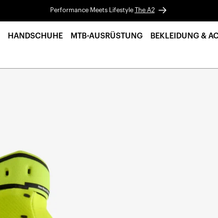
Performance Meets Lifestyle
The A2
HANDSCHUHE
MTB-AUSRÜSTUNG
BEKLEIDUNG & A