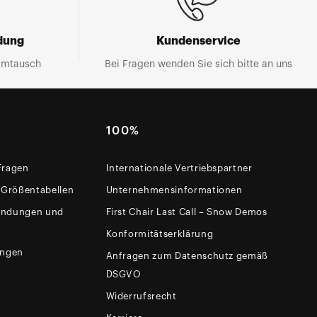
dung
Kundenservice
Umtausch
Bei Fragen wenden Sie sich bitte an uns
100%
 Fragen
Internationale Vertriebspartner
 Größentabellen
Unternehmensinformationen
sendungen und
First Chair Last Call – Snow Demos
Konformitätserklärung
ungen
Anfragen zum Datenschutz gemäß
DSGVO
Widerrufsrecht