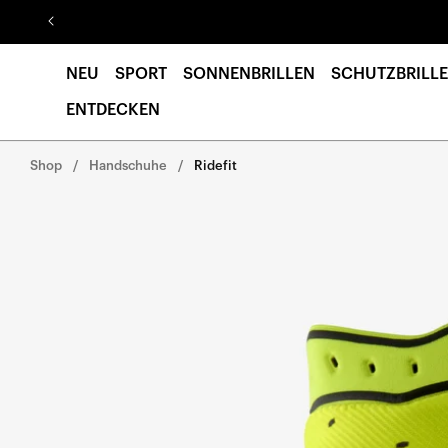
Direkt
zum
Inhalt
NEU
SPORT
SONNENBRILLEN
SCHUTZBRILLE
ENTDECKEN
Shop
Handschuhe
Ridefit
Direkt zu den
Produktinformationen