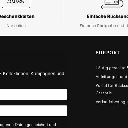
Geschenkkarten
Einfache Rücksen
Nur online
Einfache Rückgabe und 
SUPPORT
Häufig gestellte
0%-Kollektionen, Kampagnen und
Anleitungen und
Portal für Rück
Garantie
Verkaufsbeding
zogenen Daten gespeichert und