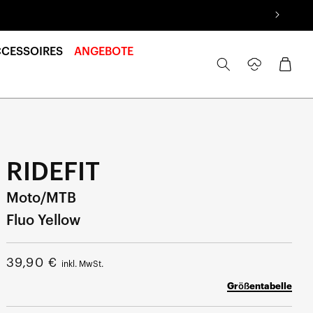
CCESSOIRES
ANGEBOTE
Anmelden
Warenkorb
RIDEFIT
Moto/MTB
Fluo Yellow
Normalpreis
39,90 €
inkl. MwSt.
Größentabelle