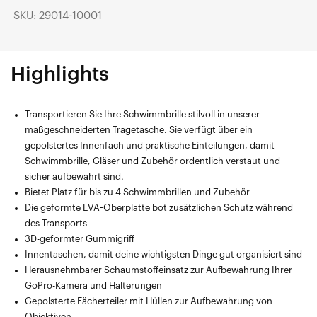
SKU: 29014-10001
Highlights
Transportieren Sie Ihre Schwimmbrille stilvoll in unserer
maßgeschneiderten Tragetasche. Sie verfügt über ein
gepolstertes Innenfach und praktische Einteilungen, damit
Schwimmbrille, Gläser und Zubehör ordentlich verstaut und
sicher aufbewahrt sind.
Bietet Platz für bis zu 4 Schwimmbrillen und Zubehör
Die geformte EVA-Oberplatte bot zusätzlichen Schutz während
des Transports
3D-geformter Gummigriff
Innentaschen, damit deine wichtigsten Dinge gut organisiert sind
Herausnehmbarer Schaumstoffeinsatz zur Aufbewahrung Ihrer
GoPro-Kamera und Halterungen
Gepolsterte Fächerteiler mit Hüllen zur Aufbewahrung von
Objektiven