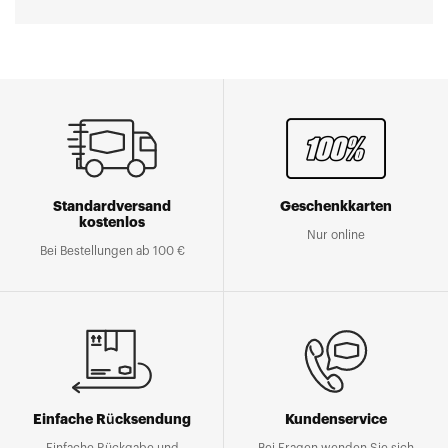
Standardversand
Geschenkkarten
kostenlos
Nur online
Bei Bestellungen ab 100 €
Einfache Rücksendung
Kundenservice
Einfache Rückgabe und
Bei Fragen wenden Sie sich