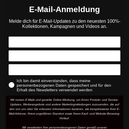
E-Mail-Anmeldung
Melde dich für E-Mail-Updates zu den neuesten 100%-
Kollektionen, Kampagnen und Videos an.
Ich bin damit einverstanden, dass meine
personenbezogenen Daten gespeichert und für den
Erhalt des Newsletters verwendet werden
Wir nutzen E-Mails und gezielte Online-Werbung, um Ihnen Produkt- und Service-
Updates, Werbeangebote und andere Marketingmitteilungen zuzusenden, die auf
den von uns über Sie erfassten Informationen basieren, wie beispielsweise Ihrer E-
Mail-Adresse, Ihrem ungefähren Standort sowie Ihrem Kauf- und Website-Browsing-
Verlauf.
Wir verarbeiten Ihre personenbezogenen Daten gemäß unserer